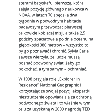
sterami batyskafu, pierwszą, która
zajęła pozycję głównego naukowca w
NOAA, w latach 70 spędziła dwa
tygodnie w podwodnym habitacie
badawczym przewodząc pierwszej
całkowicie kobiecej misji, a także 2,5
godziny spacerowała po dnie oceanu na
głębokości 380 metrów – wszystko to
by go poznawać i chronić. Sylvia Earle
zawsze wierzyła, że ludzie muszą
poznać podwodny świat, żeby go
pokochać, a tym samym – ochraniać.
W 1998 przyjęła rolę „Explorer in
Residence” National Geographic i
korzystając ze swojej pozycji ekspertki
niestrudzenie opowiada się za ochroną
podwodnego świata i to właśnie w tym
celu za uzyskaną w 2009 nagrodę TED