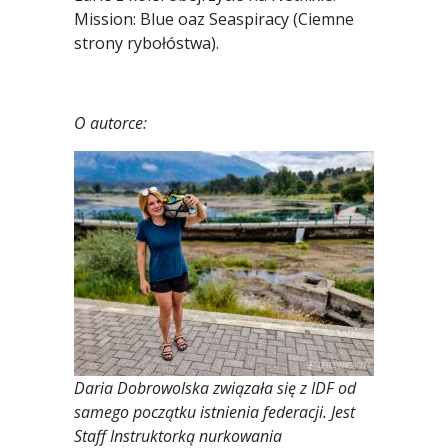
Mission: Blue oaz Seaspiracy (Ciemne
strony rybołóstwa).
O autorce:
Daria Dobrowolska związała się z IDF od
samego początku istnienia federacji. Jest
Staff Instruktorką nurkowania