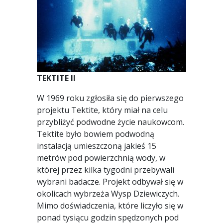
TEKTITE II
W 1969 roku zgłosiła się do pierwszego
projektu Tektite, który miał na celu
przybliżyć podwodne życie naukowcom.
Tektite było bowiem podwodną
instalacją umieszczoną jakieś 15
metrów pod powierzchnią wody, w
której przez kilka tygodni przebywali
wybrani badacze. Projekt odbywał się w
okolicach wybrzeża Wysp Dziewiczych.
Mimo doświadczenia, które liczyło się w
ponad tysiącu godzin spędzonych pod