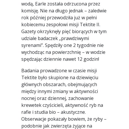
wodą, Earle została odrzucona przez
komisję. Nie na długo jednak – zaledwie
rok później przewodziła już w pełni
kobiecemu zespołowi misji Tektite II.
Gazety okrzyknęły pięć biorących w tym
udziale badaczek „prawdziwymi
syrenami”. Spędziły one 2 tygodnie nie
wychodząc na powierzchnię – w wodzie
spędzając dziennie nawet 12 godzin!
Badania prowadzone w czasie misji
Tektite było skupione na dziewięciu
głównych obszarach, obejmujących
między innymi zmiany w aktywności
nocnej oraz dziennej, zachowanie
krewetek czyścicieli, aktywność ryb na
rafie i studia bio – akustyczne.
Obserwacje pokazały bowiem, że ryby –
podobnie jak zwierzęta żyjące na