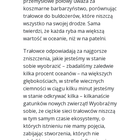
przemysłowe połowy uważa za
koszmarne barbarzyństwo, porównując
trałowce do buldożerów, które niszczą
wszystko na swojej drodze. Sama
twierdzi, że każda ryba ma większą
wartość w oceanie, niż w na patelni.
Trałowce odpowiadają za najgorsze
zniszczenia, jakie jesteśmy w stanie
sobie wyobrazić – zbadaliśmy zaledwie
kilka procent oceanów – na większych
głębokościach, w strefie wiecznych
ciemności w ciągu kilku minut jesteśmy
w stanie odkrywać kilka – kilkanaście
gatunków nowych zwierząt! Wyobraźmy
sobie, że ciężkie sieci trałowców niszczą
w tym samym czasie ekosystemy, o
których istnieniu nie mamy pojęcia,
zabijając stworzenia, których nie