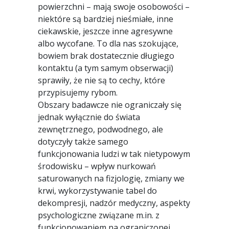
powierzchni – mają swoje osobowości –
niektóre są bardziej nieśmiałe, inne
ciekawskie, jeszcze inne agresywne
albo wycofane. To dla nas szokujące,
bowiem brak dostatecznie długiego
kontaktu (a tym samym obserwacji)
sprawiły, że nie są to cechy, które
przypisujemy rybom.
Obszary badawcze nie ograniczały się
jednak wyłącznie do świata
zewnętrznego, podwodnego, ale
dotyczyły także samego
funkcjonowania ludzi w tak nietypowym
środowisku – wpływ nurkowań
saturowanych na fizjologię, zmiany we
krwi, wykorzystywanie tabel do
dekompresji, nadzór medyczny, aspekty
psychologiczne związane m.in. z
funkcjonowaniem na ograniczonej