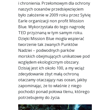
i chronienia. Przełomowym dla ochrony
naszych oceanów przedsięwzięciem
było założenie w 2009 roku przez Sylvię
Earle organizacji non profit Mission
Blue. Wykorzystała do tego nagrodę
TED przyznaną w tym samym roku.
Dzięki Mission Blue mogła wspierać
tworzenie tak zwanych Punktów
Nadziei – podwodnych parków
morskich obejmujących unikatowe pod
względem ekologicznym obszary.
Dzisiaj jest ich około 100, a my wciąż
zdecydowanie zbyt małą ochroną
otaczamy otaczający nas ocean, jakby
zapominając, że to właśnie z niego
pochodzi ponad połowa tlenu, którego
potrzebujemy do życia.