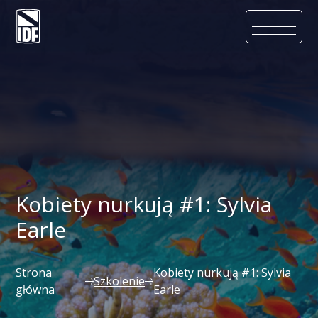
Kobiety nurkują #1: Sylvia
Earle
Strona
Kobiety nurkują #1: Sylvia
Szkolenie
główna
Earle