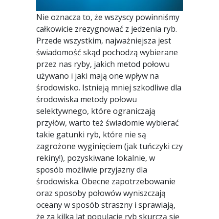
Nie oznacza to, że wszyscy powinniśmy
całkowicie zrezygnować z jedzenia ryb.
Przede wszystkim, najważniejsza jest
świadomość skąd pochodzą wybierane
przez nas ryby, jakich metod połowu
używano i jaki mają one wpływ na
środowisko. Istnieją mniej szkodliwe dla
środowiska metody połowu
selektywnego, które ograniczają
przyłów, warto też świadomie wybierać
takie gatunki ryb, które nie są
zagrożone wyginięciem (jak tuńczyki czy
rekiny!), pozyskiwane lokalnie, w
sposób możliwie przyjazny dla
środowiska. Obecne zapotrzebowanie
oraz sposoby połowów wyniszczają
oceany w sposób straszny i sprawiają,
że za kilka lat populacje ryb skurczą się