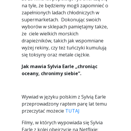
na tyle, że będziemy mogli zapomnieć o
zapełnionych ladach chłodniczych w
supermarketach. Dokonując swoich
wyborów w sklepach pamiętajmy także,
że ciele wielkich morskich
drapieżników, takich jak wspomniane
wyżej rekiny, czy też tuńczyki kumulują
się toksyny oraz metale ciężkie.
Jak mawia Sylvia Earle „chroniąc
oceany, chronimy siebie”.
Wywiad w języku polskim z Sylvią Earle
przeprowadzony raptem parę lat temu
przeczytać możecie
TUTAJ
Filmy, w których wypowiada się Sylvia
Earle z kolei obejrzycie na Netflixie: