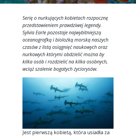
Serię o nurkujących kobietach rozpocznę
przedstawieniem prawdziwej legendy.
Sylvia Earle pozostaje najwybitniejszą
oceanografką i biolożką morską naszych
czasów z listą osiągnięć naukowych oraz
nurkowych którymi obdzielić można by
kilka osób i rozdzielić na kilka osobnych,
wciąż szalenie bogatych życiorysów.
Jest pierwszą kobietą, która usiadła za