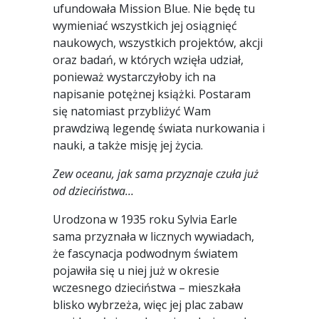
ufundowała Mission Blue. Nie będę tu
wymieniać wszystkich jej osiągnięć
naukowych, wszystkich projektów, akcji
oraz badań, w których wzięła udział,
ponieważ wystarczyłoby ich na
napisanie potężnej książki. Postaram
się natomiast przybliżyć Wam
prawdziwą legendę świata nurkowania i
nauki, a także misję jej życia.
Zew oceanu, jak sama przyznaje czuła już
od dzieciństwa…
Urodzona w 1935 roku Sylvia Earle
sama przyznała w licznych wywiadach,
że fascynacja podwodnym światem
pojawiła się u niej już w okresie
wczesnego dzieciństwa – mieszkała
blisko wybrzeża, więc jej plac zabaw