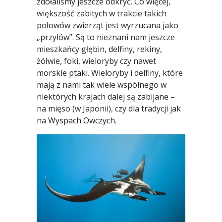
zdołaliśmy jeszcze odkryć. Co więcej,
większość zabitych w trakcie takich
połowów zwierząt jest wyrzucana jako
„przyłów”. Są to nieznani nam jeszcze
mieszkańcy głębin, delfiny, rekiny,
żółwie, foki, wieloryby czy nawet
morskie ptaki. Wieloryby i delfiny, które
mają z nami tak wiele wspólnego w
niektórych krajach dalej są zabijane –
na mięso (w Japonii), czy dla tradycji jak
na Wyspach Owczych.