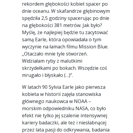
rekordem głębokości kobiet spacer po
dnie oceanu. W skafandrze głębinowym
spędziła 2,5 godziny spacerując po dnie
na głębokości 381 metrów. Jak było?
Myślę, że najlepiej będzie tu zacytować
samą Earle, która opowiadała o tym
wyczynie na łamach filmu Mission Blue.
„Otaczało mnie tyle stworzeń.
Widziałam ryby z malutkimi
skrzydełkami po bokach. Wszędzie coś
mrugało i błyskało (…)”.
W latach 90 Sylvia Earle jako pierwsza
kobieta w historii zajęła stanowiska
głównego naukowca w NOAA –
morskim odpowiedniku NASA, co było
efekt nie tylko jej szalenie intensywnej
kariery badaczki, ale też i niesłabnącej
przez lata pasji do odkrywania, badania