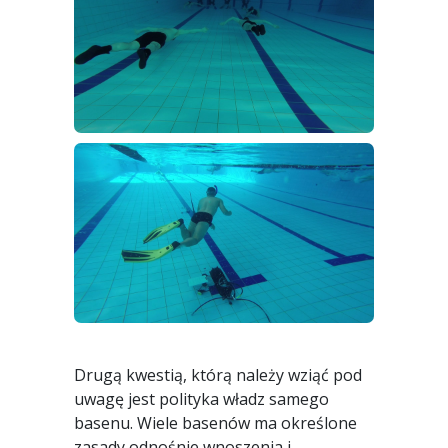
Drugą kwestią, którą należy wziąć pod
uwagę jest polityka władz samego
basenu. Wiele basenów ma określone
zasady odnośnie wnoszenia i