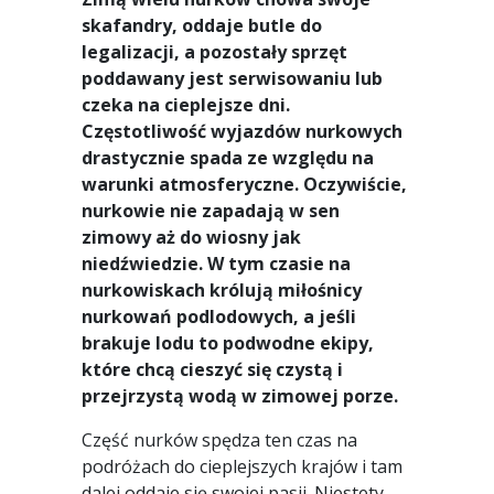
skafandry, oddaje butle do
legalizacji, a pozostały sprzęt
poddawany jest serwisowaniu lub
czeka na cieplejsze dni.
Częstotliwość wyjazdów nurkowych
drastycznie spada ze względu na
warunki atmosferyczne. Oczywiście,
nurkowie nie zapadają w sen
zimowy aż do wiosny jak
niedźwiedzie. W tym czasie na
nurkowiskach królują miłośnicy
nurkowań podlodowych, a jeśli
brakuje lodu to podwodne ekipy,
które chcą cieszyć się czystą i
przejrzystą wodą w zimowej porze.
Część nurków spędza ten czas na
podróżach do cieplejszych krajów i tam
dalej oddaje się swojej pasji. Niestety,