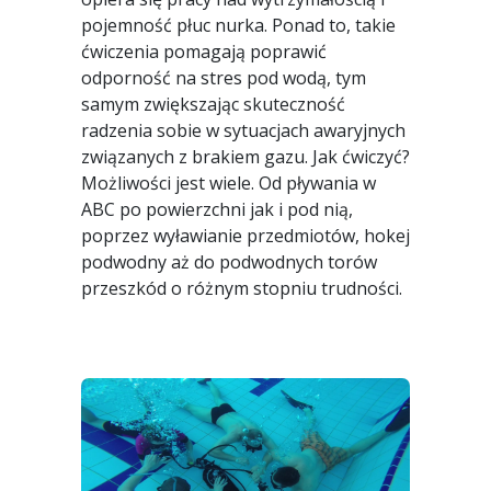
pojemność płuc nurka. Ponad to, takie
ćwiczenia pomagają poprawić
odporność na stres pod wodą, tym
samym zwiększając skuteczność
radzenia sobie w sytuacjach awaryjnych
związanych z brakiem gazu. Jak ćwiczyć?
Możliwości jest wiele. Od pływania w
ABC po powierzchni jak i pod nią,
poprzez wyławianie przedmiotów, hokej
podwodny aż do podwodnych torów
przeszkód o różnym stopniu trudności.