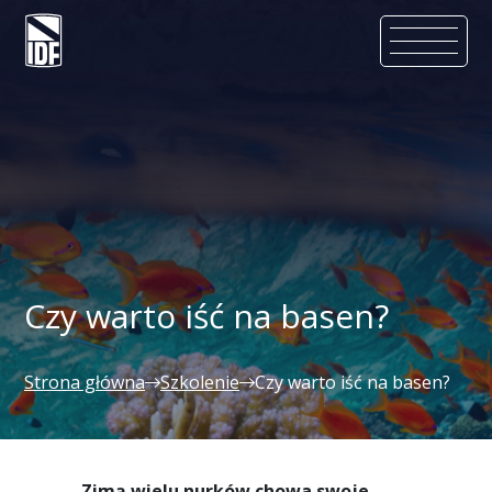
Czy warto iść na basen?
Strona główna
Szkolenie
Czy warto iść na basen?
Zimą wielu nurków chowa swoje