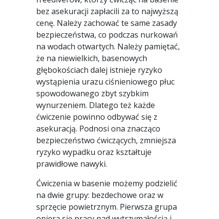
bez asekuracji zapłacili za to najwyższą
cenę. Należy zachować te same zasady
bezpieczeństwa, co podczas nurkowań
na wodach otwartych. Należy pamiętać,
że na niewielkich, basenowych
głębokościach dalej istnieje ryzyko
wystąpienia urazu ciśnieniowego płuc
spowodowanego zbyt szybkim
wynurzeniem. Dlatego też każde
ćwiczenie powinno odbywać się z
asekuracją. Podnosi ona znacząco
bezpieczeństwo ćwiczących, zmniejsza
ryzyko wypadku oraz kształtuje
prawidłowe nawyki.
Ćwiczenia w basenie możemy podzielić
na dwie grupy: bezdechowe oraz w
sprzęcie powietrznym. Pierwsza grupa
opiera się pracy nad wytrzymałością i