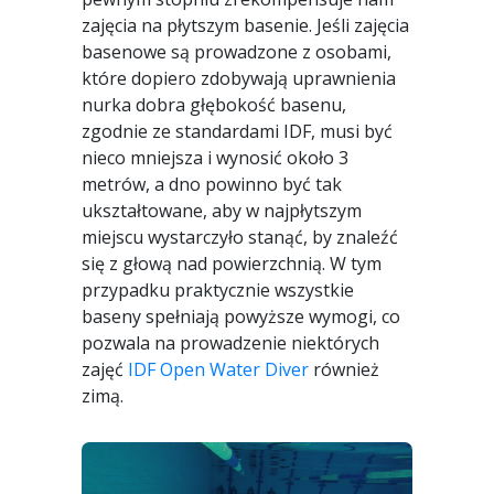
zajęcia na płytszym basenie. Jeśli zajęcia
basenowe są prowadzone z osobami,
które dopiero zdobywają uprawnienia
nurka dobra głębokość basenu,
zgodnie ze standardami IDF, musi być
nieco mniejsza i wynosić około 3
metrów, a dno powinno być tak
ukształtowane, aby w najpłytszym
miejscu wystarczyło stanąć, by znaleźć
się z głową nad powierzchnią. W tym
przypadku praktycznie wszystkie
baseny spełniają powyższe wymogi, co
pozwala na prowadzenie niektórych
zajęć
IDF Open Water Diver
również
zimą.