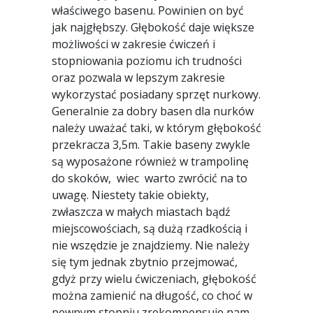
właściwego basenu. Powinien on być
jak najgłębszy. Głębokość daje większe
możliwości w zakresie ćwiczeń i
stopniowania poziomu ich trudności
oraz pozwala w lepszym zakresie
wykorzystać posiadany sprzęt nurkowy.
Generalnie za dobry basen dla nurków
należy uważać taki, w którym głębokość
przekracza 3,5m. Takie baseny zwykle
są wyposażone również w trampolinę
do skoków, wiec warto zwrócić na to
uwagę. Niestety takie obiekty,
zwłaszcza w małych miastach bądź
miejscowościach, są dużą rzadkością i
nie wszędzie je znajdziemy. Nie należy
się tym jednak zbytnio przejmować,
gdyż przy wielu ćwiczeniach, głębokość
można zamienić na długość, co choć w
pewnym stopniu zrekompensuje nam