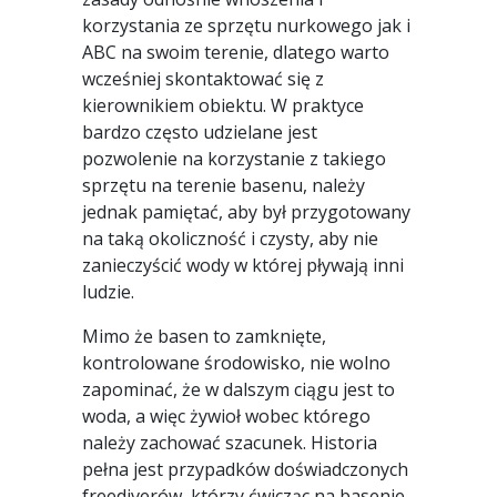
korzystania ze sprzętu nurkowego jak i
ABC na swoim terenie, dlatego warto
wcześniej skontaktować się z
kierownikiem obiektu. W praktyce
bardzo często udzielane jest
pozwolenie na korzystanie z takiego
sprzętu na terenie basenu, należy
jednak pamiętać, aby był przygotowany
na taką okoliczność i czysty, aby nie
zanieczyścić wody w której pływają inni
ludzie.
Mimo że basen to zamknięte,
kontrolowane środowisko, nie wolno
zapominać, że w dalszym ciągu jest to
woda, a więc żywioł wobec którego
należy zachować szacunek. Historia
pełna jest przypadków doświadczonych
freediverów, którzy ćwicząc na basenie