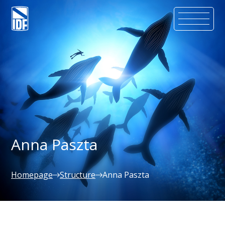
Anna Paszta
Homepage
Structure
Anna Paszta