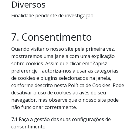
Diversos
service
polylang
Finalidade pendente de investigação
Consent
7. Consentimento
to
service
Quando visitar o nosso site pela primeira vez,
diversos
mostraremos uma janela com uma explicação
sobre cookies. Assim que clicar em "Zapisz
preferencje", autoriza-nos a usar as categorias
de cookies e plugins selecionados na janela,
conforme descrito nesta Política de Cookies. Pode
desativar o uso de cookies através do seu
navegador, mas observe que o nosso site pode
não funcionar corretamente.
7.1 Faça a gestão das suas configurações de
consentimento