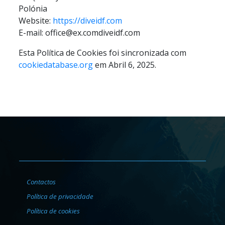
Polónia
Website:
https://diveidf.com
E-mail:
office@
ex.com
diveidf.com
Esta Política de Cookies foi sincronizada com
cookiedatabase.org
em Abril 6, 2025.
Contactos
Política de privacidade
Política de cookies