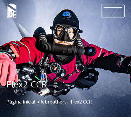
Flex2 CCR
Página inicial
Rebreathers
Flex2 CCR