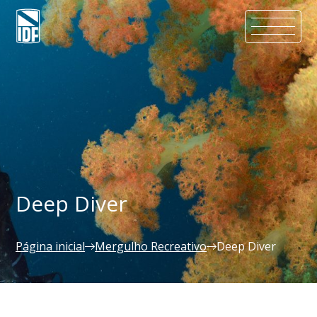
Deep Diver
Página inicial
Mergulho Recreativo
Deep Diver