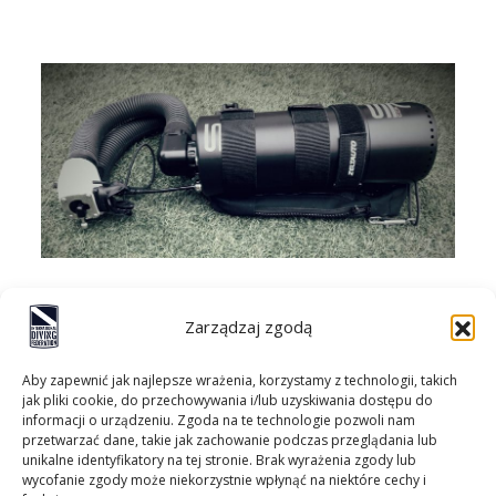
Zarządzaj zgodą
Aby zapewnić jak najlepsze wrażenia, korzystamy z technologii, takich
jak pliki cookie, do przechowywania i/lub uzyskiwania dostępu do
informacji o urządzeniu. Zgoda na te technologie pozwoli nam
przetwarzać dane, takie jak zachowanie podczas przeglądania lub
unikalne identyfikatory na tej stronie. Brak wyrażenia zgody lub
wycofanie zgody może niekorzystnie wpłynąć na niektóre cechy i
Kontakt