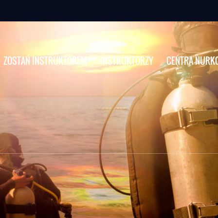
ZOSTAŃ INSTRUKTOREM
INSTRUKTORZY
CENTRA NURK