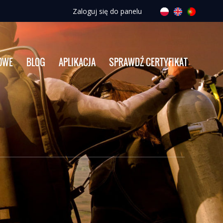
Zaloguj się do panelu
OWE
BLOG
APLIKACJA
SPRAWDŹ CERTYFIKAT