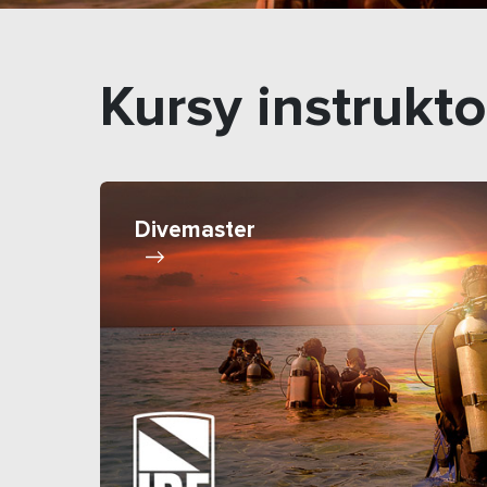
Kursy instrukto
Divemaster