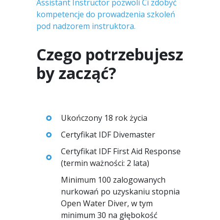
Assistant Instructor pozwoli Ci zdobyć
kompetencje do prowadzenia szkoleń
pod nadzorem instruktora.
Czego potrzebujesz
by zacząć?
Ukończony 18 rok życia
Certyfikat IDF Divemaster
Certyfikat IDF First Aid Response
(termin ważności: 2 lata)
Minimum 100 zalogowanych
nurkowań po uzyskaniu stopnia
Open Water Diver, w tym
minimum 30 na głębokość