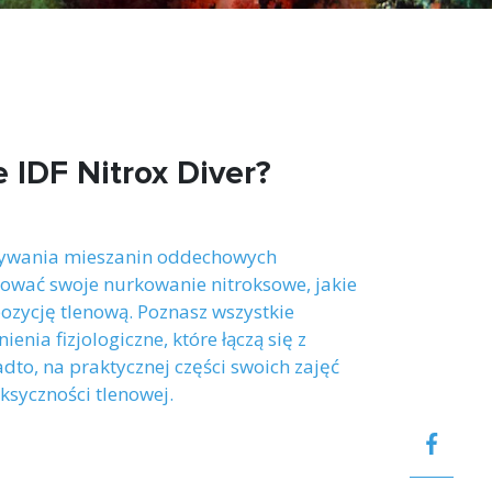
 IDF Nitrox Diver?
stywania mieszanin oddechowych
nować swoje nurkowanie nitroksowe, jakie
ozycję tlenową. Poznasz wszystkie
enia fizjologiczne, które łączą się z
o, na praktycznej części swoich zajęć
ksyczności tlenowej.