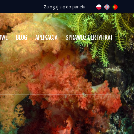
Zaloguj się do panelu
OWE
BLOG
APLIKACJA
SPRAWDŹ CERTYFIKAT