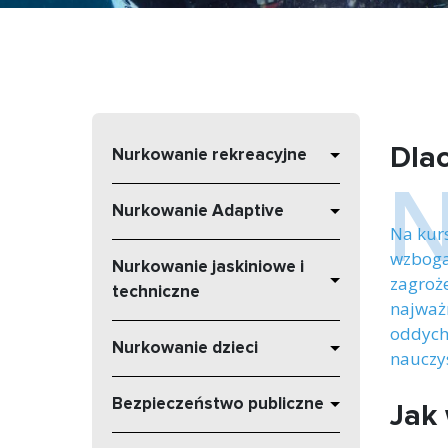
Dlac
Nurkowanie rekreacyjne
Nurkowanie Adaptive
Na kur
wzbogac
Nurkowanie jaskiniowe i
zagroże
techniczne
najważn
oddych
Nurkowanie dzieci
nauczys
Bezpieczeństwo publiczne
Jak