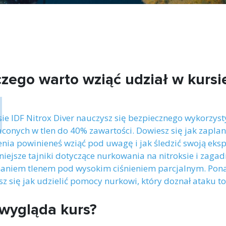
zego warto wziąć udział w kursie
N
sie IDF Nitrox Diver nauczysz się bezpiecznego wykorzy
onych w tlen do 40% zawartości. Dowiesz się jak zapla
nia powinieneś wziąć pod uwagę i jak śledzić swoją eksp
iejsze tajniki dotyczące nurkowania na nitroksie i zagadni
aniem tlenem pod wysokim ciśnieniem parcjalnym. Ponadt
z się jak udzielić pomocy nurkowi, który doznał ataku to
 wygląda kurs?