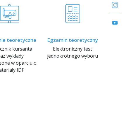
nie teoretyczne
Egzamin teoretyczny
cznik kursanta
Elektroniczny test
raz wykłady
jednokrotnego wyboru
one w oparciu o
teriały IDF