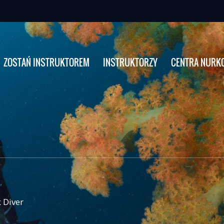
ZOSTAŃ INSTRUKTOREM
INSTRUKTORZY
CENTRA NURK
 Diver