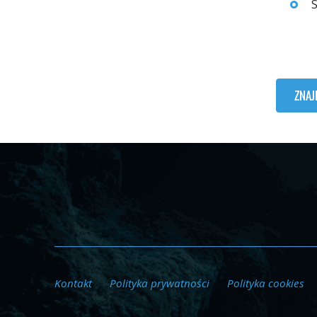
S
ZNAJ
Kontakt
Polityka prywatności
Polityka cookies